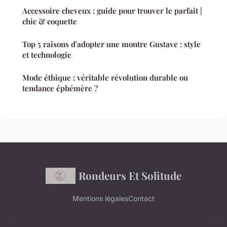
Accessoire cheveux : guide pour trouver le parfait |
chic & coquette
Top 5 raisons d'adopter une montre Gustave : style
et technologie
Mode éthique : véritable révolution durable ou
tendance éphémère ?
Rondeurs Et Solitude
Mentions légales
Contact