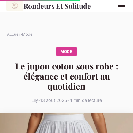
Rondeurs Et Solitude
Accueil
›
Mode
MODE
Le jupon coton sous robe :
élégance et confort au
quotidien
Lily
•
13 août 2025
•
4 min de lecture