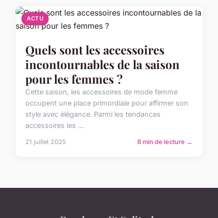
ACTU
Quels sont les accessoires
incontournables de la saison
pour les femmes ?
Cette saison, les accessoires de mode femme
occupent une place primordiale pour affirmer son
style avec élégance. Parmi les tendances
accessoires les ...
21 juillet 2025
8 min de lecture →