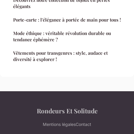
Découvrez notre collection de bijoux en perles
élégants
Porte-carte : l'élégance à portée de main pour tous !
Mode éthique : véritable révolution durable ou
tendance éphémère ?
Vêtements pour transgenres : style, audace et
diversité à explorer !
Rondeurs Et Solitude
Mentions légales
Contact