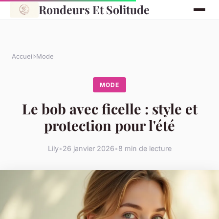
Rondeurs Et Solitude
Accueil
›
Mode
MODE
Le bob avec ficelle : style et
protection pour l'été
Lily
•
26 janvier 2026
•
8 min de lecture