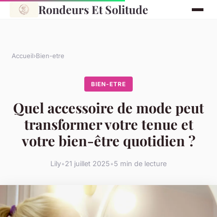
Rondeurs Et Solitude
Accueil
›
Bien-etre
BIEN-ETRE
Quel accessoire de mode peut
transformer votre tenue et
votre bien-être quotidien ?
Lily
•
21 juillet 2025
•
5 min de lecture